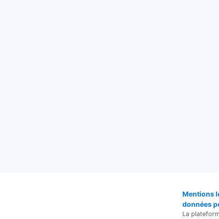
Mentions l
données p
La platefor