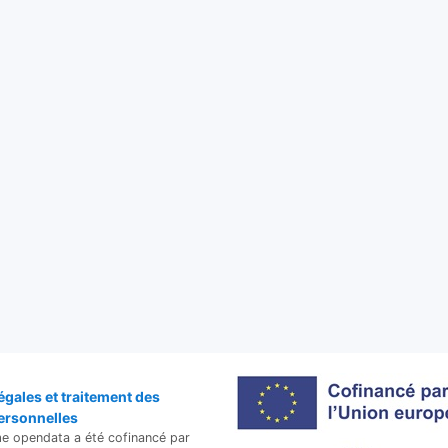
égales et traitement des
ersonnelles
me opendata a été cofinancé par